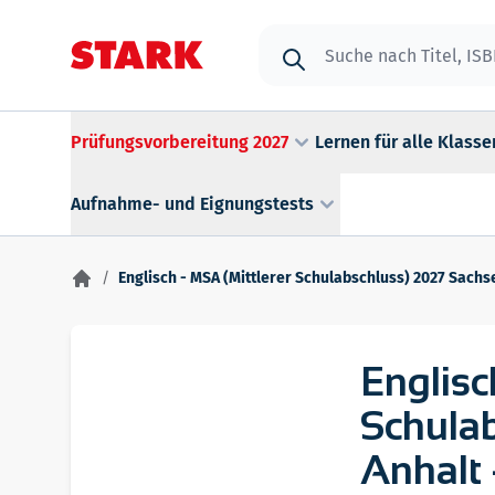
Zum Inhalt springen
Suche
Prüfungsvorbereitung 2027
Lernen für alle Klasse
Aufnahme- und Eignungstests
/
Englisch - MSA (Mittlerer Schulabschluss) 2027 Sach
Englisc
Schula
Anhalt 