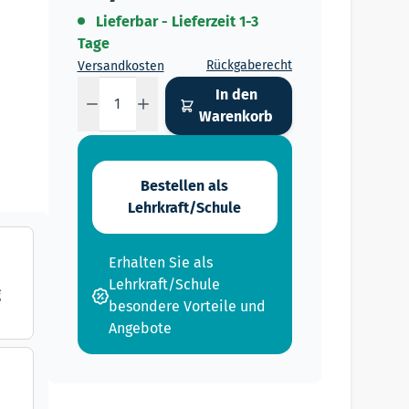
Lieferbar - Lieferzeit 1-3
Tage
Rückgaberecht
Versandkosten
Menge
In den
Warenkorb
Bestellen als
Lehrkraft/Schule
Erhalten Sie als
-
Lehrkraft/Schule
g
besondere Vorteile und
Angebote