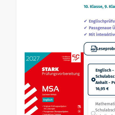
10. Klasse, 9. Kl
Englischprüfu
Passgenaue Ü
Mit interakti
Leseprob
Englisch -
Schulabsc
Anhalt - 
16,95 €
Mathematik
Schulabsch