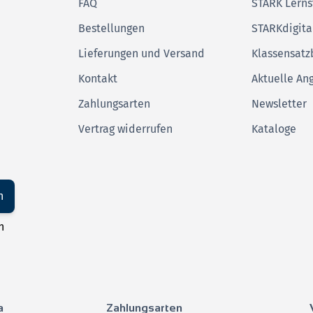
FAQ
STARK Lerns
Bestellungen
STARKdigita
Lieferungen und Versand
Klassensatz
Kontakt
Aktuelle An
Zahlungsarten
Newsletter
Vertrag widerrufen
Kataloge
n
n
a
Zahlungsarten