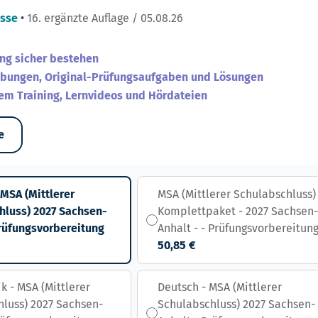
asse
•
16. ergänzte Auflage / 05.08.26
ng sicher bestehen
bungen, Original-Prüfungsaufgaben und Lösungen
vem Training, Lernvideos und Hördateien
e
 MSA (Mittlerer
MSA (Mittlerer Schulabschluss)
hluss) 2027 Sachsen-
Komplettpaket - 2027 Sachsen
Prüfungsvorbereitung
Anhalt - - Prüfungsvorbereitun
50,85 €
 - MSA (Mittlerer
Deutsch - MSA (Mittlerer
luss) 2027 Sachsen-
Schulabschluss) 2027 Sachsen-