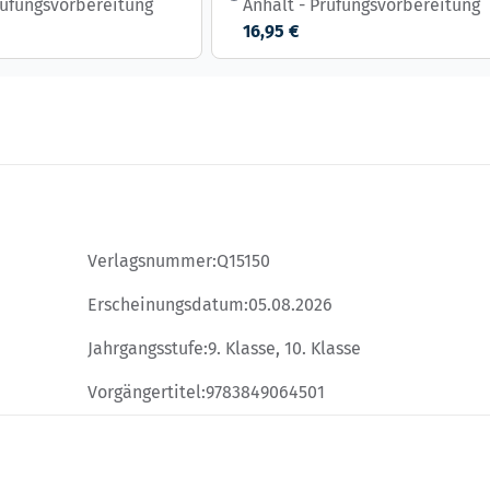
rüfungsvorbereitung
Anhalt - Prüfungsvorbereitung
16,95 €
Verlagsnummer:
Q15150
Erscheinungsdatum:
05.08.2026
Jahrgangsstufe:
9. Klasse, 10. Klasse
Vorgängertitel:
9783849064501