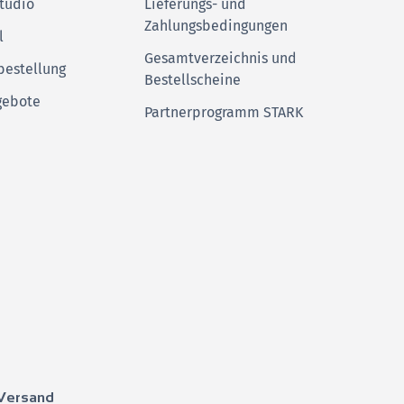
tudio
Lieferungs- und
Zahlungsbedingungen
l
Gesamtverzeichnis und
bestellung
Bestellscheine
gebote
Partnerprogramm STARK
Versand