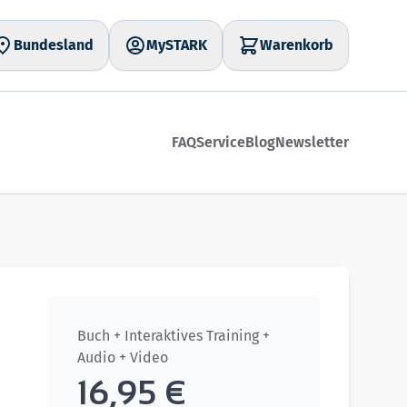
Bundesland
MySTARK
Warenkorb
FAQ
Service
Blog
Newsletter
Buch + Interaktives Training +
Audio + Video
16,95 €