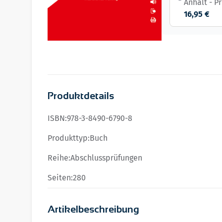
Anhalt - P
16,95 €
Produktdetails
ISBN:
978-3-8490-6790-8
Produkttyp:
Buch
Reihe:
Abschlussprüfungen
Seiten:
280
Artikelbeschreibung