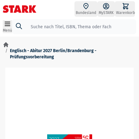
Zum Inhalt springen
Bundesland
MySTARK
Warenkorb
Suche
Menü
/
Englisch - Abitur 2027 Berlin/Brandenburg -
Prüfungsvorbereitung