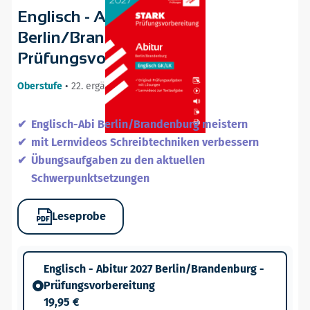
Englisch - Abitur 2027
Berlin/Brandenburg -
Prüfungsvorbereitung
Oberstufe
•
22. ergänzte Auflage / 05.08.26
Englisch-Abi Berlin/Brandenburg meistern
mit Lernvideos Schreibtechniken verbessern
Übungsaufgaben zu den aktuellen
Schwerpunktsetzungen
Leseprobe
Englisch - Abitur 2027 Berlin/Brandenburg -
Prüfungsvorbereitung
19,95 €