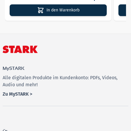
Prüfung!
In den Warenkorb
MindCards hier kostenlos testen
MySTARK
Alle digitalen Produkte im Kundenkonto: PDFs, Videos,
Audio und mehr!
Zu MySTARK >