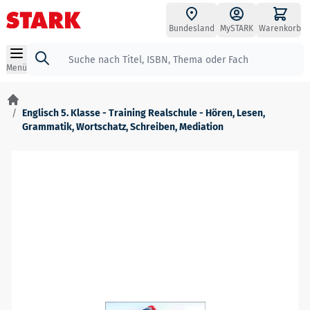
Zum Inhalt springen
Bundesland
MySTARK
Warenkorb
Suche
Menü
/
Englisch 5. Klasse - Training Realschule - Hören, Lesen,
Grammatik, Wortschatz, Schreiben, Mediation