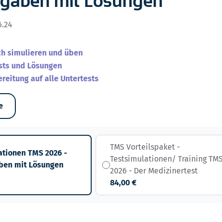
fgaben mit Lösungen
6.24
ch simulieren und üben
ests und Lösungen
ereitung auf alle Untertests
e
TMS Vorteilspaket -
ationen TMS 2026 -
Testsimulationen/ Training TM
ben mit Lösungen
2026 - Der Medizinertest
84,00 €