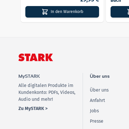
Buch
In den Warenkorb
MySTARK
Über uns
Alle digitalen Produkte im
Über uns
Kundenkonto: PDFs, Videos,
Audio und mehr!
Anfahrt
Zu MySTARK >
Jobs
Presse