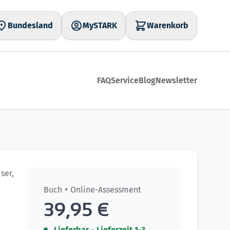
Bundesland
MySTARK
Warenkorb
FAQ
Service
Blog
Newsletter
ser,
Buch + Online-Assessment
39,95 €
Lieferbar - Lieferzeit 1-3