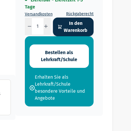
Tage
Rückgaberecht
Versandkosten
Menge
In den
Warenkorb
Bestellen als
Lehrkraft/Schule
Erhalten Sie als
Lehrkraft/Schule
besondere Vorteile und
S
Angebote