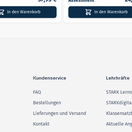
Assessment
In den Warenkorb
In den Warenkorb
Kundenservice
Lehrkräfte
FAQ
STARK Lerns
Bestellungen
STARKdigita
Lieferungen und Versand
Klassensatz
Kontakt
Aktuelle An