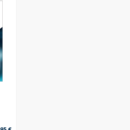
,95 €