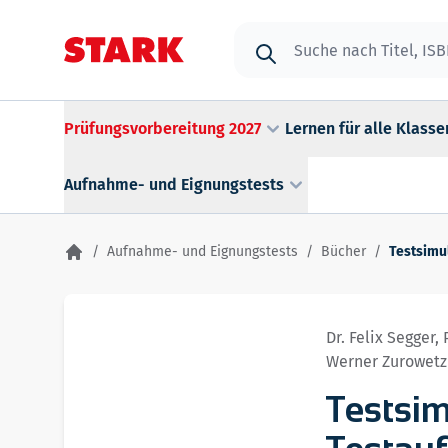
Zum Inhalt springen
Suche
Prüfungsvorbereitung 2027
Lernen für alle Klasse
Aufnahme- und Eignungstests
/
Aufnahme- und Eignungstests
/
Bücher
/
Testsimu
Dr. Felix Segger
Werner Zurowetz
Testsi