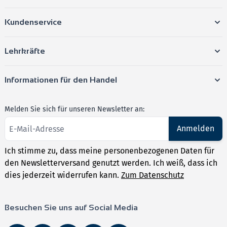
Kundenservice
➡️
Spare jetzt mit dem MedAT Vorteilspaket
und
erhalte mit nur zwei Büchern alles, was du für deine
Lehrkräfte
MedAT-Vorbereitung brauchst.
Informationen für den Handel
Melden Sie sich für unseren Newsletter an:
Anmelden
Ich stimme zu, dass meine personenbezogenen Daten für
den Newsletterversand genutzt werden. Ich weiß, dass ich
dies jederzeit widerrufen kann.
Zum Datenschutz
Besuchen Sie uns auf Social Media