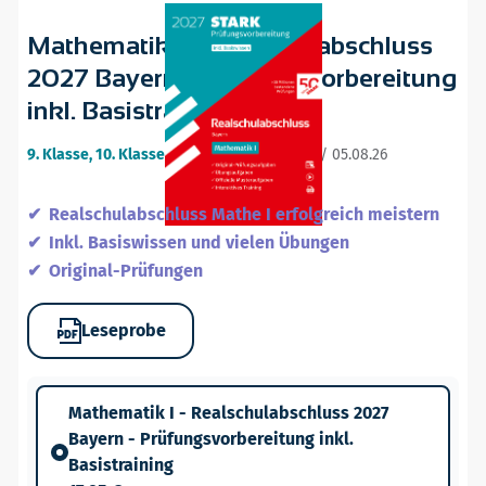
Mathematik I - Realschulabschluss
2027 Bayern - Prüfungsvorbereitung
inkl. Basistraining
9. Klasse, 10. Klasse
•
16. ergänzte Auflage / 05.08.26
Realschulabschluss Mathe I erfolgreich meistern
Inkl. Basiswissen und vielen Übungen
Original-Prüfungen
Leseprobe
Mathematik I - Realschulabschluss 2027
Bayern - Prüfungsvorbereitung inkl.
Basistraining