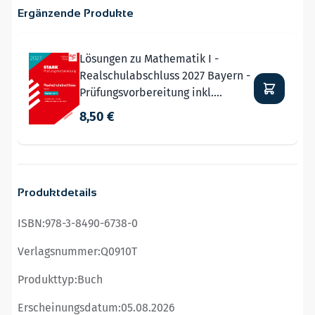
Ergänzende Produkte
Navigating through the elements of the carousel is possible
Press to skip carousel
Lösungen zu Mathematik I -
Realschulabschluss 2027 Bayern -
Prüfungsvorbereitung inkl.
Basistraining
8,50 €
Produktdetails
ISBN:
978-3-8490-6738-0
Verlagsnummer:
Q0910T
Produkttyp:
Buch
Erscheinungsdatum:
05.08.2026