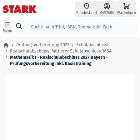
Zum Inhalt springen
Bundesland
MySTARK
Warenkorb
Suche
Menü
/
Prüfungsvorbereitung 2027
/
Schulabschlüsse
/
Realschulabschluss, Mittlerer Schulabschluss/MSA
/
Mathematik I - Realschulabschluss 2027 Bayern -
Prüfungsvorbereitung inkl. Basistraining