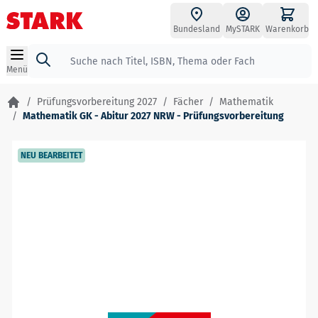
Zum Inhalt springen
Bundesland
MySTARK
Warenkorb
Suche
Menü
/
Prüfungsvorbereitung 2027
/
Fächer
/
Mathematik
/
Mathematik GK - Abitur 2027 NRW - Prüfungsvorbereitung
NEU BEARBEITET