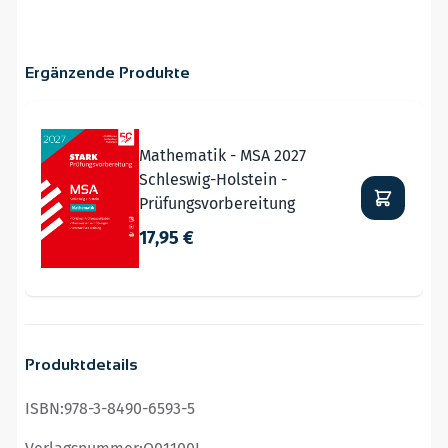
Ergänzende Produkte
Navigating through the elements of the carousel is possible
Press to skip carousel
Mathematik - MSA 2027
Schleswig-Holstein -
Prüfungsvorbereitung
17,95 €
Produktdetails
ISBN:
978-3-8490-6593-5