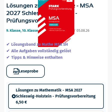
Lösungen zu Mathematik - MSA
2027 Schleswig-Holstein -
Prüfungsvorbereitung
9. Klasse, 10. Klasse
•
14. ergänzte Auflage / 05.08.26
Lösungsband zu Mathe MSA SH
Alle Aufgaben vollständig gelöst
Tipps & Hinweise enthalten
Leseprobe
Lösungen zu Mathematik - MSA 2027
Schleswig-Holstein - Prüfungsvorbereitung
6,50 €