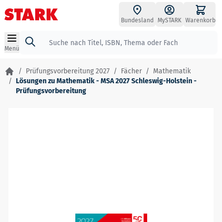
Zum Inhalt springen
Bundesland
MySTARK
Warenkorb
Suche
Menü
/
Prüfungsvorbereitung 2027
/
Fächer
/
Mathematik
/
Lösungen zu Mathematik - MSA 2027 Schleswig-Holstein -
Prüfungsvorbereitung