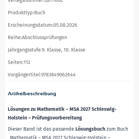
Verlagsnummer:
Q01100L
Produkttyp:
Buch
Erscheinungsdatum:
05.08.2026
Reihe:
Abschlussprüfungen
Jahrgangsstufe:
9. Klasse, 10. Klasse
Seiten:
112
Vorgängertitel:
9783849062644
Artikelbeschreibung
Lösungen zu Mathematik
–
MSA 2027 Schleswig-
Holstein
–
Prüfungsvorbereitung
Dieser Band ist das passende
Lösungsbuch
zum Buch
„
Mathematik
–
MSA 2027 Schleswig-Holstein
–