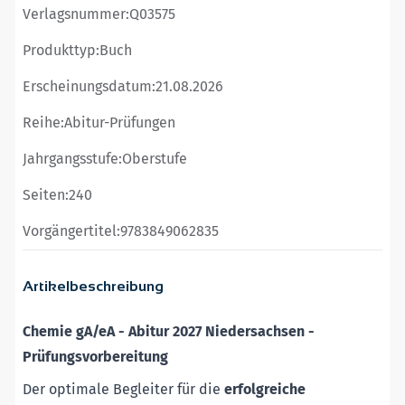
Verlagsnummer:
Q03575
Produkttyp:
Buch
Erscheinungsdatum:
21.08.2026
Reihe:
Abitur-Prüfungen
Jahrgangsstufe:
Oberstufe
Seiten:
240
Vorgängertitel:
9783849062835
Artikelbeschreibung
Chemie gA/eA - Abitur 2027 Niedersachsen -
Prüfungsvorbereitung
Der optimale Begleiter für die
erfolgreiche