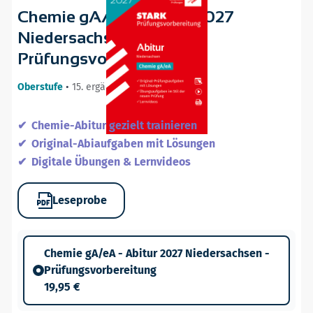
Chemie gA/eA - Abitur 2027
Niedersachsen -
Prüfungsvorbereitung
Oberstufe
•
15. ergänzte Auflage / 21.08.26
Chemie-Abitur gezielt trainieren
Original-Abiaufgaben mit Lösungen
Digitale Übungen & Lernvideos
Leseprobe
Chemie gA/eA - Abitur 2027 Niedersachsen -
Prüfungsvorbereitung
19,95 €