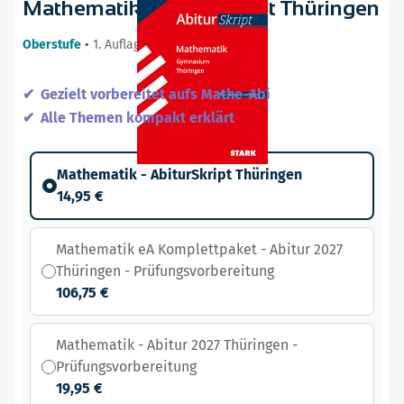
Mathematik - AbiturSkript Thüringen
Oberstufe
•
1. Auflage / 22.10.21
Gezielt vorbereitet aufs Mathe-Abi
Alle Themen kompakt erklärt
Mathematik - AbiturSkript Thüringen
14,95 €
Mathematik eA Komplettpaket - Abitur 2027
Thüringen - Prüfungsvorbereitung
106,75 €
Mathematik - Abitur 2027 Thüringen -
Prüfungsvorbereitung
19,95 €