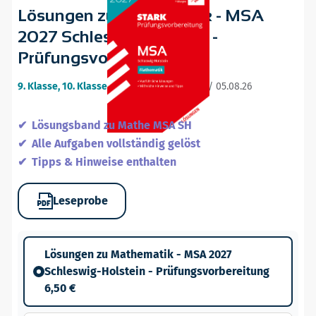
Lösungen zu Mathematik - MSA
2027 Schleswig-Holstein -
Prüfungsvorbereitung
9. Klasse, 10. Klasse
•
14. ergänzte Auflage / 05.08.26
Lösungsband zu Mathe MSA SH
Alle Aufgaben vollständig gelöst
Tipps & Hinweise enthalten
Leseprobe
Lösungen zu Mathematik - MSA 2027
Schleswig-Holstein - Prüfungsvorbereitung
6,50 €