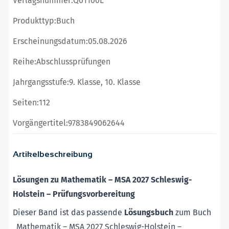
Verlagsnummer:
Q01100L
Produkttyp:
Buch
Erscheinungsdatum:
05.08.2026
Reihe:
Abschlussprüfungen
Jahrgangsstufe:
9. Klasse, 10. Klasse
Seiten:
112
Vorgängertitel:
9783849062644
Artikelbeschreibung
Lösungen zu Mathematik
–
MSA 2027 Schleswig-
Holstein
–
Prüfungsvorbereitung
Dieser Band ist das passende
Lösungsbuch
zum Buch
„
Mathematik
–
MSA 2027 Schleswig-Holstein
–