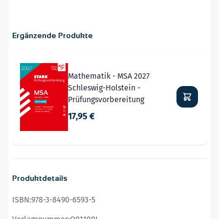
Ergänzende Produkte
Navigating through the elements of the carousel is possible
Press to skip carousel
Mathematik - MSA 2027
Schleswig-Holstein -
Prüfungsvorbereitung
17,95 €
Produktdetails
ISBN:
978-3-8490-6593-5