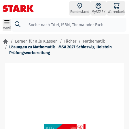
Zum Inhalt springen
Bundesland
MySTARK
Warenkorb
Suche
Menü
/
Lernen für alle Klassen
/
Fächer
/
Mathematik
/
Lösungen zu Mathematik - MSA 2027 Schleswig-Holstein -
Prüfungsvorbereitung