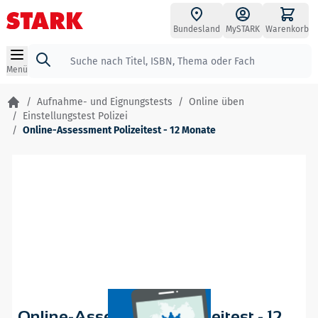
Zum Inhalt springen
Bundesland
MySTARK
Warenkorb
Suche
Menü
/
Aufnahme- und Eignungstests
/
Online üben
/
Einstellungstest Polizei
/
Online-Assessment Polizeitest - 12 Monate
Online-Assessment Polizeitest - 12