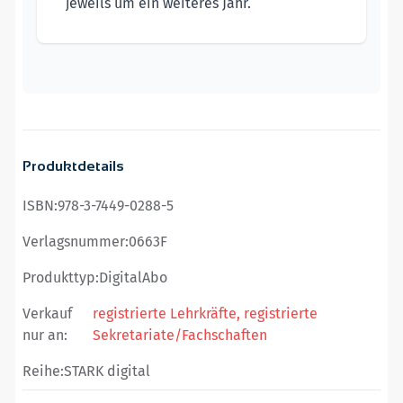
jeweils um ein weiteres Jahr.
Produktdetails
ISBN:
978-3-7449-0288-5
Verlagsnummer:
0663F
Produkttyp:
DigitalAbo
Verkauf
registrierte Lehrkräfte, registrierte
nur an:
Sekretariate/Fachschaften
Reihe:
STARK digital