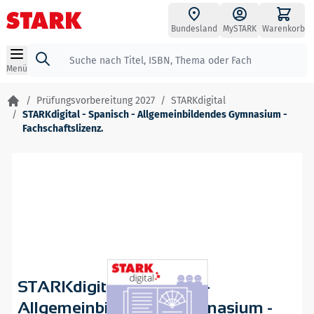
Zum Inhalt springen
Bundesland
MySTARK
Warenkorb
Suche
Menü
/
Prüfungsvorbereitung 2027
/
STARKdigital
/
STARKdigital - Spanisch - Allgemeinbildendes Gymnasium -
Fachschaftslizenz.
STARKdigital - Spanisch -
Allgemeinbildendes Gymnasium -