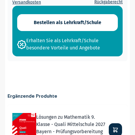
Rückgaberecht
Versandkosten
Bestellen als Lehrkraft/Schule
Erhalten Sie als Lehrkraft/Schule
besondere Vorteile und Angebote
Ergänzende Produkte
Navigating through the elements of the carousel is possible
Press to skip carousel
Lösungen zu Mathematik 9.
Klasse - Quali Mittelschule 2027
Bayern - Prüfungsvorbereitung