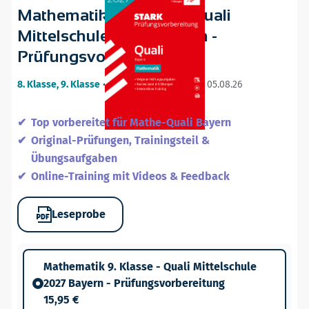
Mathematik 9. Klasse - Quali
Mittelschule 2027 Bayern -
Prüfungsvorbereitung
8. Klasse, 9. Klasse
•
23. ergänzte Auflage / 05.08.26
Top vorbereitet für Mathe-Quali Bayern
Original-Prüfungen, Trainingsteil &
Übungsaufgaben
Online-Training mit Videos & Feedback
Leseprobe
Mathematik 9. Klasse - Quali Mittelschule
2027 Bayern - Prüfungsvorbereitung
15,95 €