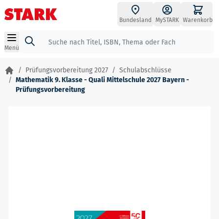
Zum Inhalt springen
Bundesland
MySTARK
Warenkorb
Suche
Menü
/
Prüfungsvorbereitung 2027
/
Schulabschlüsse
/
Mathematik 9. Klasse - Quali Mittelschule 2027 Bayern -
Prüfungsvorbereitung