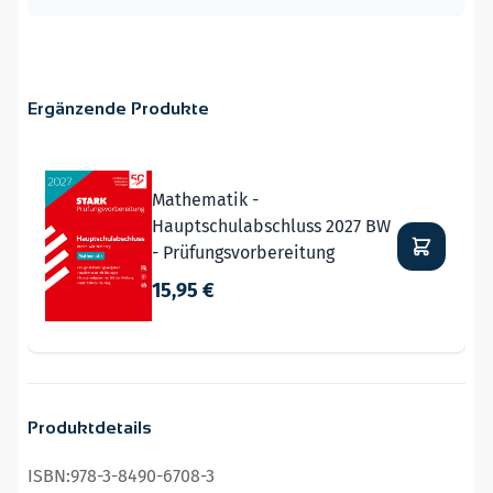
Ergänzende Produkte
Navigating through the elements of the carousel is possible
Press to skip carousel
Mathematik -
Hauptschulabschluss 2027 BW
- Prüfungsvorbereitung
15,95 €
Produktdetails
ISBN:
978-3-8490-6708-3