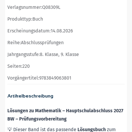
Verlagsnummer:
Q08309L
Produkttyp:
Buch
Erscheinungsdatum:
14.08.2026
Reihe:
Abschlussprüfungen
Jahrgangsstufe:
8. Klasse, 9. Klasse
Seiten:
220
Vorgängertitel:
9783849063801
Artikelbeschreibung
Lösungen zu Mathematik –
Hauptschulabschluss 2027
BW
– Prüfungsvorbereitung
💡 Dieser Band ist das passende
Lösungsbuch
zum