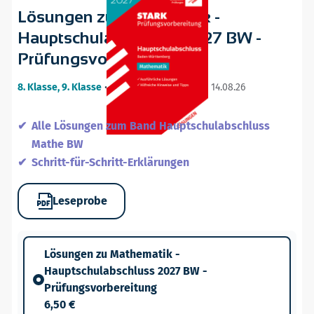
Lösungen zu Mathematik -
Hauptschulabschluss 2027 BW -
Prüfungsvorbereitung
8. Klasse, 9. Klasse
•
20. ergänzte Auflage / 14.08.26
Alle Lösungen zum Band Hauptschulabschluss
Mathe BW
Schritt-für-Schritt-Erklärungen
Leseprobe
Lösungen zu Mathematik -
Hauptschulabschluss 2027 BW -
Prüfungsvorbereitung
6,50 €