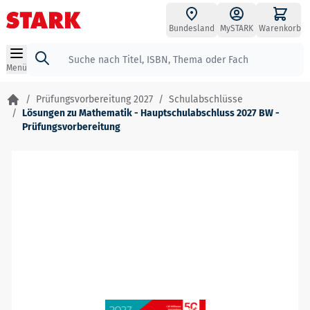
Zum Inhalt springen
Bundesland
MySTARK
Warenkorb
Suche
Menü
/
Prüfungsvorbereitung 2027
/
Schulabschlüsse
/
Lösungen zu Mathematik - Hauptschulabschluss 2027 BW -
Prüfungsvorbereitung