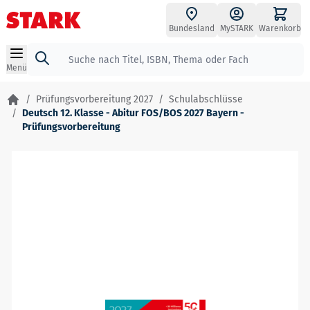
Zum Inhalt springen
Bundesland
MySTARK
Warenkorb
Suche
Menü
/
Prüfungsvorbereitung 2027
/
Schulabschlüsse
/
Deutsch 12. Klasse - Abitur FOS/BOS 2027 Bayern -
Prüfungsvorbereitung