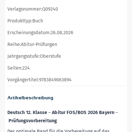
Verlagsnummer:
Q09240
Produkttyp:
Buch
Erscheinungsdatum:
26.08.2026
Reihe:
Abitur-Prüfungen
Jahrgangsstufe:
Oberstufe
Seiten:
224
Vorgängertitel:
9783849063894
Artikelbeschreibung
Deutsch 12. Klasse
–
Abitur FOS/BOS 2026 Bayern
–
Prüfungsvorbereitung
Der optimale Band für die Vorbereitung auf das