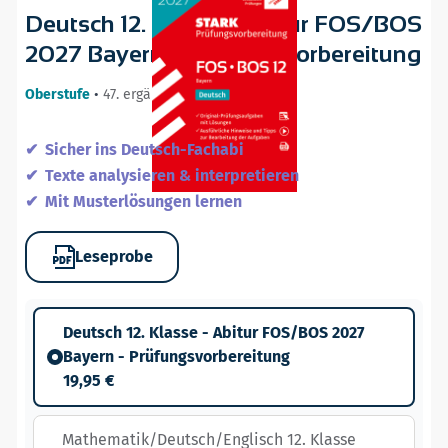
Deutsch 12. Klasse - Abitur FOS/BOS
2027 Bayern - Prüfungsvorbereitung
Oberstufe
•
47. ergänzte Auflage / 26.08.26
Sicher ins Deutsch-Fachabi
Texte analysieren & interpretieren
Mit Musterlösungen lernen
Leseprobe
Deutsch 12. Klasse - Abitur FOS/BOS 2027
Bayern - Prüfungsvorbereitung
19,95 €
Mathematik/Deutsch/Englisch 12. Klasse