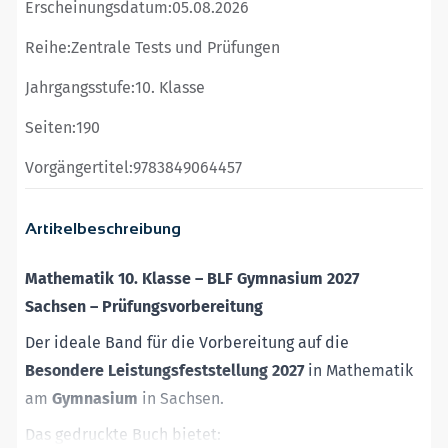
Erscheinungsdatum:
05.08.2026
Reihe:
Zentrale Tests und Prüfungen
Jahrgangsstufe:
10. Klasse
Seiten:
190
Vorgängertitel:
9783849064457
Artikelbeschreibung
Mathematik 10. Klasse – BLF Gymnasium 2027
Sachsen – Prüfungsvorbereitung
Der ideale Band für die Vorbereitung auf die
Besondere Leistungsfeststellung 2027
in Mathematik
am
Gymnasium
in Sachsen.
Das gedruckte Buch bietet: