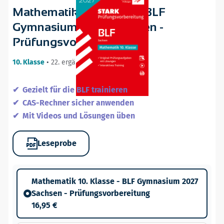
Mathematik 10. Klasse - BLF
Gymnasium 2027 Sachsen -
Prüfungsvorbereitung
10. Klasse
•
22. ergänzte Auflage / 05.08.26
Gezielt für die BLF trainieren
CAS-Rechner sicher anwenden
Mit Videos und Lösungen üben
Leseprobe
Mathematik 10. Klasse - BLF Gymnasium 2027
Sachsen - Prüfungsvorbereitung
16,95 €