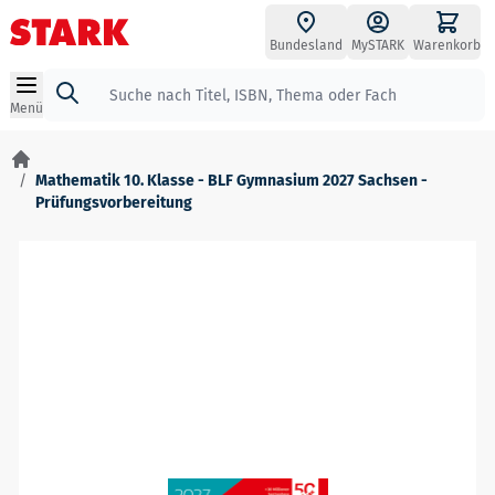
Zum Inhalt springen
Bundesland
MySTARK
Warenkorb
Suche
Menü
/
Mathematik 10. Klasse - BLF Gymnasium 2027 Sachsen -
Prüfungsvorbereitung