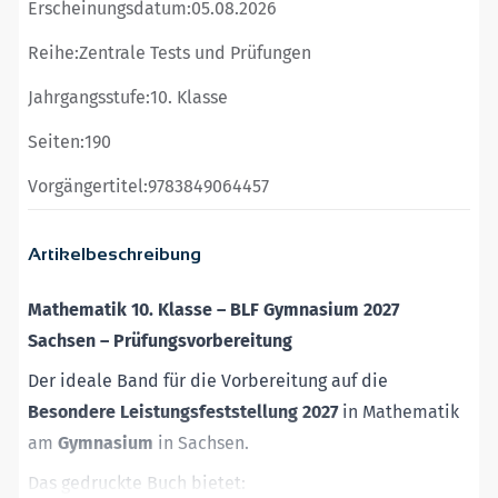
Erscheinungsdatum:
05.08.2026
Reihe:
Zentrale Tests und Prüfungen
Jahrgangsstufe:
10. Klasse
Seiten:
190
Vorgängertitel:
9783849064457
Artikelbeschreibung
Mathematik 10. Klasse – BLF Gymnasium 2027
Sachsen – Prüfungsvorbereitung
Der ideale Band für die Vorbereitung auf die
Besondere Leistungsfeststellung 2027
in Mathematik
am
Gymnasium
in Sachsen.
Das gedruckte Buch bietet: