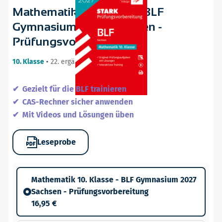
Mathematik 10. Klasse - BLF
Gymnasium 2027 Sachsen -
Prüfungsvorbereitung
10. Klasse
•
22. ergänzte Auflage / 05.08.26
Gezielt für die BLF trainieren
CAS-Rechner sicher anwenden
Mit Videos und Lösungen üben
Leseprobe
Mathematik 10. Klasse - BLF Gymnasium 2027
Sachsen - Prüfungsvorbereitung
16,95 €