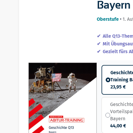
Bayern
Oberstufe
•
1. Au
Alle Q13-The
Mit Übungsau
Gezielt fürs A
Geschichte
Training 
23,95 €
Geschicht
Vorteilspa
Bayern
44,00 €