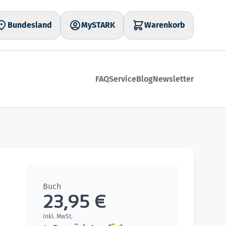
Bundesland
MySTARK
Warenkorb
FAQ
Service
Blog
Newsletter
Buch
23,95 €
Inkl. MwSt.