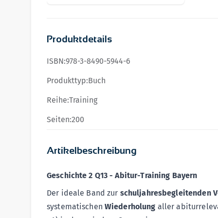
Produktdetails
ISBN:
978-3-8490-5944-6
Produkttyp:
Buch
Reihe:
Training
Seiten:
200
Artikelbeschreibung
Geschichte 2 Q13 - Abitur-Training Bayern
Der ideale Band zur
schuljahresbegleitenden V
systematischen
Wiederholung
aller abiturrele