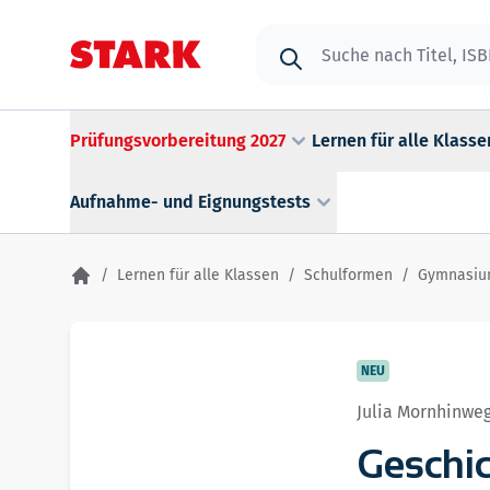
Zum Inhalt springen
Suche
Prüfungsvorbereitung 2027
Lernen für alle Klasse
Aufnahme- und Eignungstests
/
Lernen für alle Klassen
/
Schulformen
/
Gymnasi
NEU
Julia Mornhinweg
Geschic