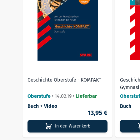
Geschichte Oberstufe - KOMPAKT
Geschich
Gymnas
Oberstufe
•
14.02.19
•
Lieferbar
Oberstu
Buch + Video
Buch
13,95 €
In den Warenkorb