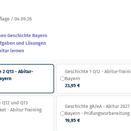
flage / 04.09.26
men Geschichte Bayern
fgaben und Lösungen
bitur lernen
 2 Q13 - Abitur-
Geschichte 1 Q12 - Abitur-Train
Bayern
Bayern
23,95 €
e Q12 und Q13
Geschichte gA/eA - Abitur 2027
ket - Abitur-Training
Bayern - Prüfungsvorbereitung
19,95 €