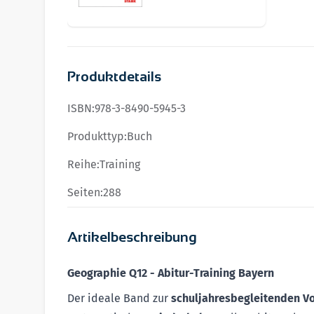
Produktdetails
ISBN:
978-3-8490-5945-3
Produkttyp:
Buch
Reihe:
Training
Seiten:
288
Artikelbeschreibung
Geographie Q12 - Abitur-Training Bayern
Der ideale Band zur
schuljahresbegleitenden V