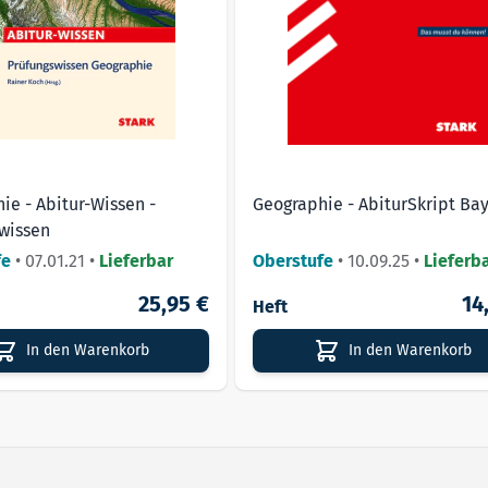
ie - Abitur-Wissen -
Geographie - AbiturSkript Ba
wissen
fe
•
07.01.21
•
Lieferbar
Oberstufe
•
10.09.25
•
Lieferb
25,95 €
14
Heft
In den Warenkorb
In den Warenkorb