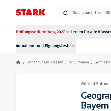
Zum Inhalt springen
Suche
Prüfungsvorbereitung 2027
Lernen für alle Klasse
Aufnahme- und Eignungstests
/
Lernen für alle Klassen
/
Schulformen
/
Gymnasi
Wilfried Büttner
Geograp
Bayern