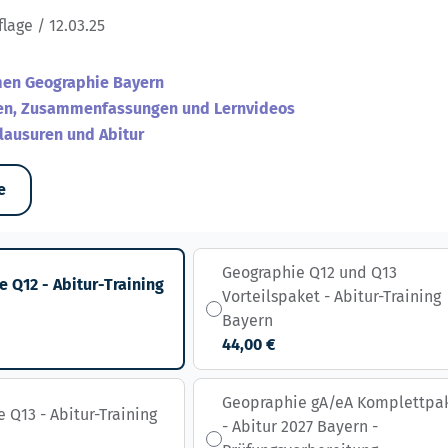
flage / 12.03.25
men Geographie Bayern
en, Zusammenfassungen und Lernvideos
lausuren und Abitur
e
Geographie Q12 und Q13
 Q12 - Abitur-Training
Vorteilspaket - Abitur-Training
Bayern
44,00 €
Geopraphie gA/eA Komplettpa
 Q13 - Abitur-Training
- Abitur 2027 Bayern -