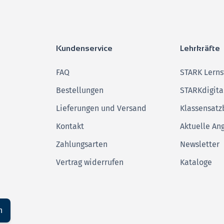
Kundenservice
Lehrkräfte
FAQ
STARK Lerns
Bestellungen
STARKdigita
Lieferungen und Versand
Klassensatz
Kontakt
Aktuelle An
Zahlungsarten
Newsletter
Vertrag widerrufen
Kataloge
n