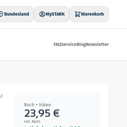
Bundesland
MySTARK
Warenkorb
FAQ
Service
Blog
Newsletter
lz
Buch + Video
23,95 €
Inkl. MwSt.