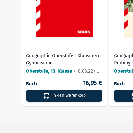
Geographie Oberstufe - Klausuren
Geograph
Gymnasium
Prüfungs
Oberstufe, 10. Klasse
•
18.03.22
•
Oberstu
Lieferbar
16,95 €
Buch
Buch
In den Warenkorb