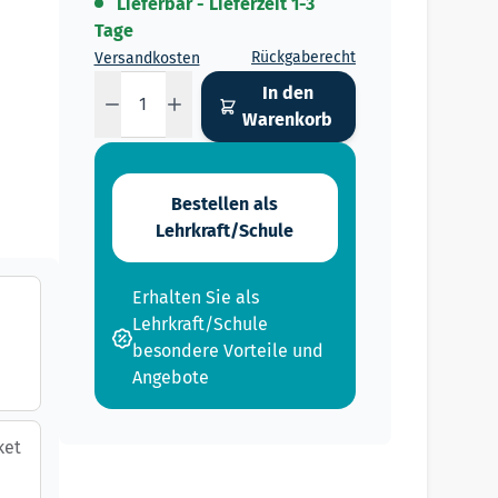
Lieferbar - Lieferzeit 1-3
Tage
Rückgaberecht
Versandkosten
Menge
In den
Warenkorb
Bestellen als
Lehrkraft/Schule
Erhalten Sie als
Lehrkraft/Schule
besondere Vorteile und
Angebote
ket