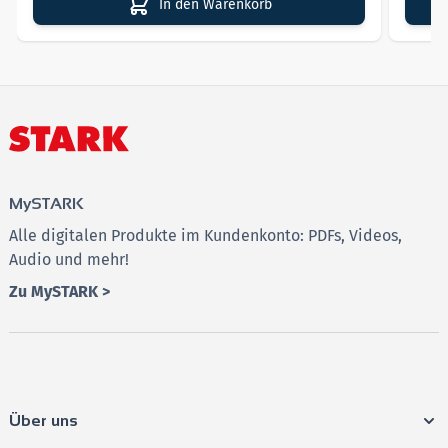
In den Warenkorb
MindCards hier kostenlos testen
MySTARK
Alle digitalen Produkte im Kundenkonto: PDFs, Videos,
Audio und mehr!
Zu MySTARK >
Über uns