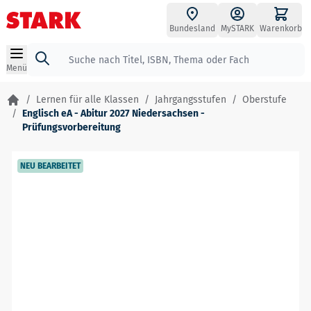
Zum Inhalt springen
Bundesland
MySTARK
Warenkorb
Suche
Menü
/
Lernen für alle Klassen
/
Jahrgangsstufen
/
Oberstufe
/
Englisch eA - Abitur 2027 Niedersachsen -
Prüfungsvorbereitung
NEU BEARBEITET