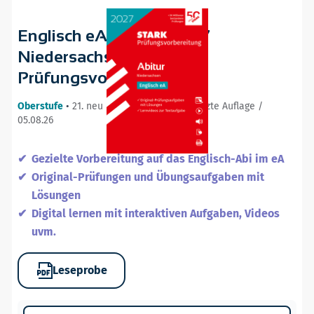
Englisch eA - Abitur 2027
Niedersachsen -
Prüfungsvorbereitung
Oberstufe
•
21. neu bearbeitete und ergänzte Auflage /
05.08.26
Gezielte Vorbereitung auf das Englisch-Abi im eA
Original-Prüfungen und Übungsaufgaben mit
Lösungen
Digital lernen mit interaktiven Aufgaben, Videos
uvm.
Leseprobe