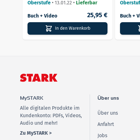
Oberstufe
•
13.01.22
•
Lieferbar
Oberstu
25,95 €
Buch + Video
Buch + V
In den Warenkorb
MySTARK
Über uns
Alle digitalen Produkte im
Über uns
Kundenkonto: PDFs, Videos,
Audio und mehr!
Anfahrt
Zu MySTARK >
Jobs