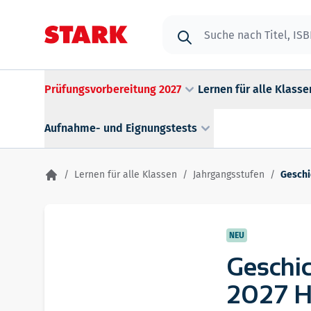
Zum Inhalt springen
Suche
Prüfungsvorbereitung 2027
Lernen für alle Klasse
Aufnahme- und Eignungstests
/
Lernen für alle Klassen
/
Jahrgangsstufen
/
Geschic
NEU
Geschic
2027 H