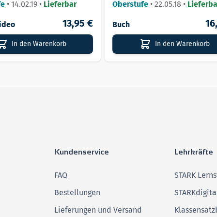
fe
•
14.02.19
•
Lieferbar
Oberstufe
•
22.05.18
•
Lieferba
13,95 €
16
ideo
Buch
In den Warenkorb
In den Warenkorb
Kundenservice
Lehrkräfte
FAQ
STARK Lerns
Bestellungen
STARKdigita
Lieferungen und Versand
Klassensatz