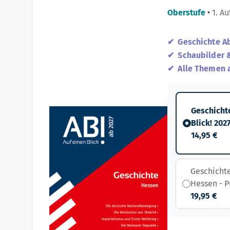
Oberstufe
•
1. Au
Geschichte 
Schaubilder 
Alle Themen 
Geschichte
Blick! 202
14,95 €
Geschichte
Hessen - P
19,95 €