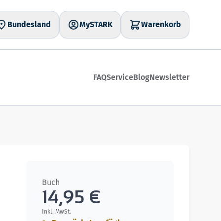
Bundesland
MySTARK
Warenkorb
FAQ
Service
Blog
Newsletter
Buch
14,95 €
Inkl. MwSt.