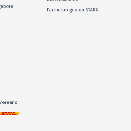
gebote
Partnerprogramm STARK
Versand