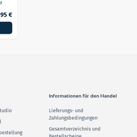
r
,95 €
Informationen für den Handel
tudio
Lieferungs- und
Zahlungsbedingungen
l
Gesamtverzeichnis und
bestellung
Bestellscheine