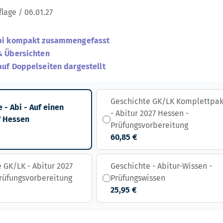
flage / 06.01.27
Abi kompakt zusammengefasst
& Übersichten
auf Doppelseiten dargestellt
Geschichte GK/LK Komplettpa
 - Abi - Auf einen
- Abitur 2027 Hessen -
7 Hessen
Prüfungsvorbereitung
60,85 €
 GK/LK - Abitur 2027
Geschichte - Abitur-Wissen -
rüfungsvorbereitung
Prüfungswissen
25,95 €