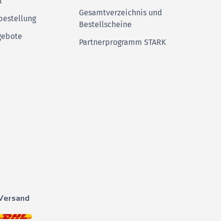
l
Gesamtverzeichnis und
bestellung
Bestellscheine
gebote
Partnerprogramm STARK
Versand