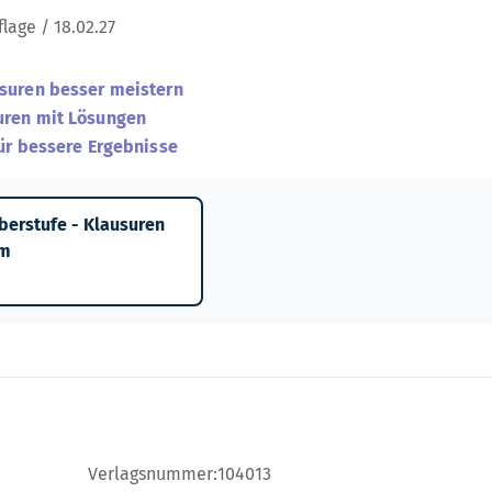
flage / 18.02.27
suren besser meistern
ren mit Lösungen
ür bessere Ergebnisse
berstufe - Klausuren
um
Verlagsnummer:
104013