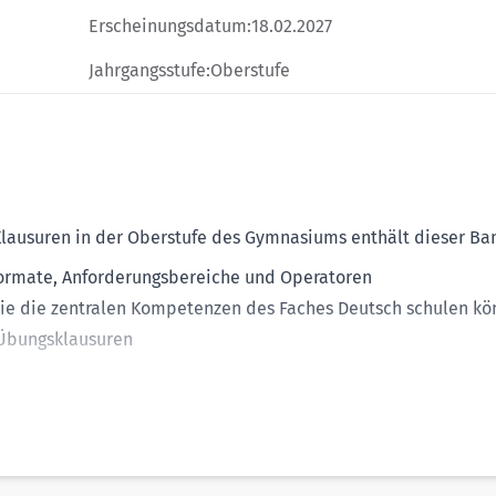
Erscheinungsdatum:
18.02.2027
Jahrgangsstufe:
Oberstufe
-Klausuren in der Oberstufe des Gymnasiums enthält dieser Ba
formate, Anforderungsbereiche und Operatoren
Sie die zentralen Kompetenzen des Faches Deutsch schulen k
 Übungsklausuren
isse