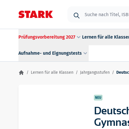
Zum Inhalt springen
Suche
Prüfungsvorbereitung 2027
Lernen für alle Klasse
Aufnahme- und Eignungstests
/
Lernen für alle Klassen
/
Jahrgangsstufen
/
Deutsc
NEU
Deutsch
Gymna