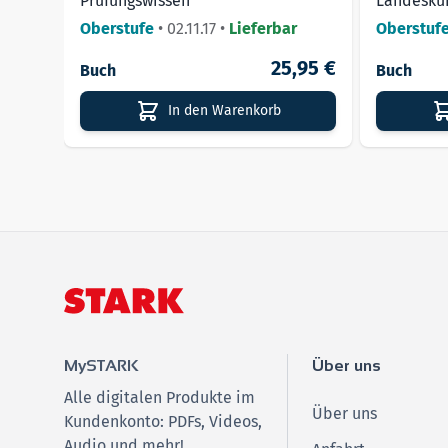
Prüfungswissen
Landesku
Oberstufe
•
02.11.17
•
Lieferbar
Oberstuf
25,95 €
Buch
Buch
In den Warenkorb
MySTARK
Über uns
Alle digitalen Produkte im
Über uns
Kundenkonto: PDFs, Videos,
Audio und mehr!