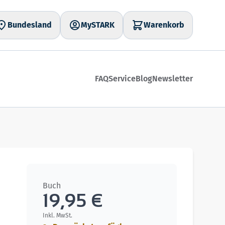
Bundesland
MySTARK
Warenkorb
FAQ
Service
Blog
Newsletter
Buch
19,95 €
Inkl. MwSt.