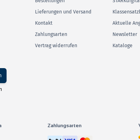
Bestellungen
STARKdigita
Lieferungen und Versand
Klassensatz
Kontakt
Aktuelle An
Zahlungsarten
Newsletter
Vertrag widerrufen
Kataloge
n
n
a
Zahlungsarten