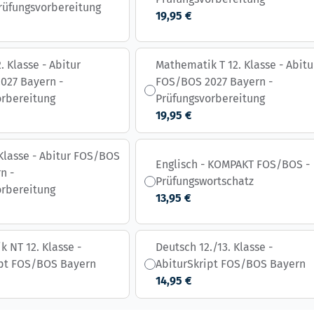
rüfungsvorbereitung
19,95 €
. Klasse - Abitur
Mathematik T 12. Klasse - Abitu
027 Bayern -
FOS/BOS 2027 Bayern -
orbereitung
Prüfungsvorbereitung
19,95 €
 Klasse - Abitur FOS/BOS
Englisch - KOMPAKT FOS/BOS -
n -
Prüfungswortschatz
orbereitung
13,95 €
 NT 12. Klasse -
Deutsch 12./13. Klasse -
ipt FOS/BOS Bayern
AbiturSkript FOS/BOS Bayern
14,95 €