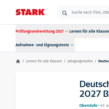
Zum Inhalt springen
Suche
Prüfungsvorbereitung 2027
Lernen für alle Klasse
Aufnahme- und Eignungstests
/
Lernen für alle Klassen
/
Jahrgangsstufen
/
Deutsc
Deutsch
2027 B
Oberstufe
•
47. 