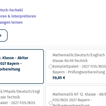
utsch-Fachabi
eren & interpretieren
sungen lernen
e
Mathematik/Deutsch/Englisch 
. Klasse - Abitur
Klasse Nicht-Technik
027 Bayern -
Komplettpaket - 2027 FOS/BO
orbereitung
Bayern - Prüfungsvorbereitung
59,85 €
k/Physik/Deutsch/Engl
Mathematik NT 12. Klasse - Abi
lasse Technik
FOS/BOS 2027 Bayern -
aket - 2027 FOS/BOS
Prüfungsvorbereitung