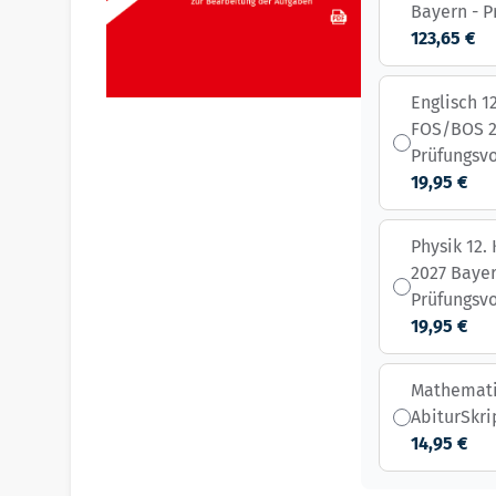
Bayern - P
123,65 €
Englisch 12
FOS/BOS 2
Prüfungsv
19,95 €
Physik 12.
2027 Bayer
Prüfungsv
19,95 €
Mathematik
AbiturSkr
14,95 €