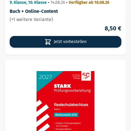
Basistraining
9. Klasse, 10. Klasse
•
14.08.26
•
Verfügbar ab 18.08.26
Buch + Online-Content
(+1 weitere Variante)
8,50 €
Jetzt vorbestellen