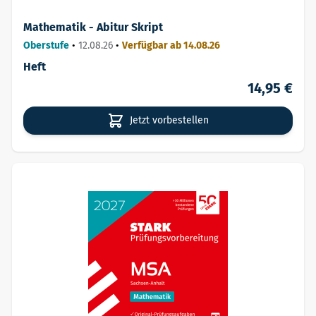
Mathematik - Abitur Skript
Oberstufe
•
12.08.26
•
Verfügbar ab 14.08.26
Heft
14,95 €
Jetzt vorbestellen