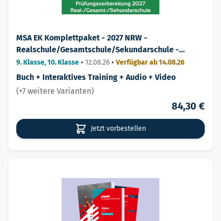
MSA EK Komplettpaket - 2027 NRW -
Realschule/Gesamtschule/Sekundarschule -
Prüfungsvorbereitung
9. Klasse, 10. Klasse
•
12.08.26
•
Verfügbar ab 14.08.26
Buch + Interaktives Training + Audio + Video
(+7 weitere Varianten)
84,30 €
Jetzt vorbestellen