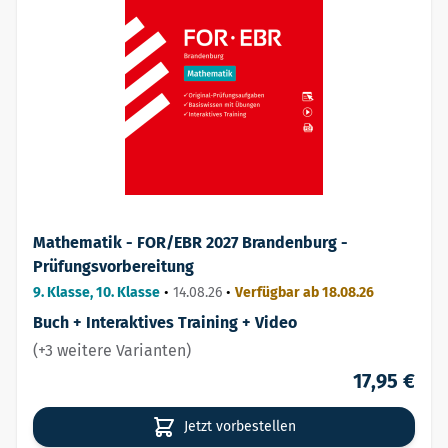
Mathematik - FOR/EBR 2027 Brandenburg -
Prüfungsvorbereitung
9. Klasse, 10. Klasse
•
14.08.26
•
Verfügbar ab 18.08.26
Buch + Interaktives Training + Video
(+3 weitere Varianten)
17,95 €
Jetzt vorbestellen