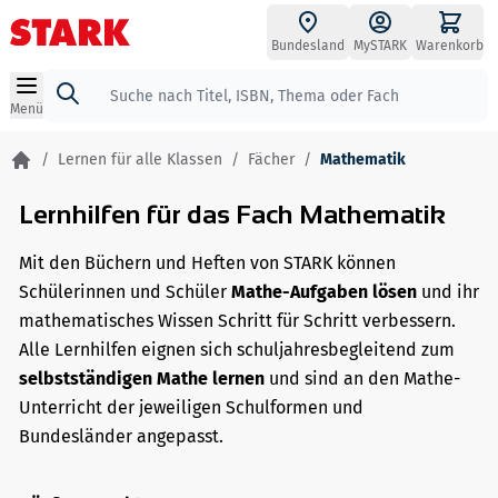
Zum Inhalt springen
Bundesland
MySTARK
Warenkorb
Suche
Menü
/
Lernen für alle Klassen
/
Fächer
/
Mathematik
Lernhilfen für das Fach Mathematik
Mit den Büchern und Heften von STARK können
Schülerinnen und Schüler
Mathe-Aufgaben lösen
und ihr
mathematisches Wissen Schritt für Schritt verbessern.
Alle Lernhilfen eignen sich schuljahresbegleitend zum
selbstständigen Mathe lernen
und sind an den Mathe-
Unterricht der jeweiligen Schulformen und
Bundesländer angepasst.