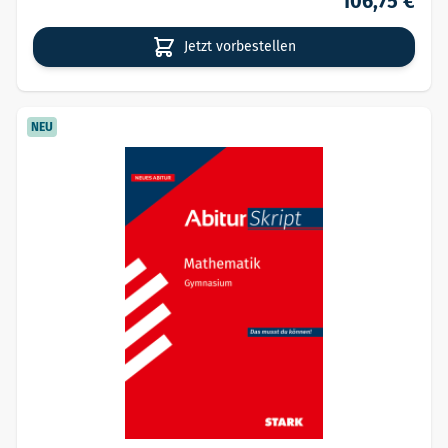
106,75 €
Jetzt vorbestellen
NEU