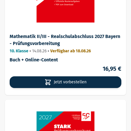
Mathematik II/III - Realschulabschluss 2027 Bayern
- Prüfungsvorbereitung
10. Klasse
•
14.08.26
•
Verfügbar ab 18.08.26
Buch + Online-Content
16,95 €
Jetzt vorbestellen