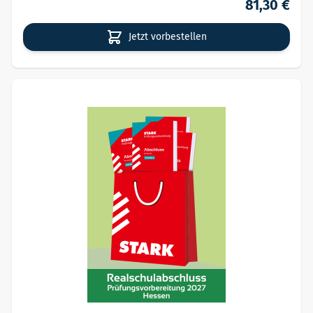
81,30 €
Jetzt vorbestellen