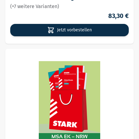
(+7 weitere Varianten)
83,30 €
Jetzt vorbestellen