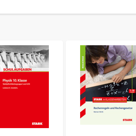
sible using the tab key. You can skip the carousel or go straig