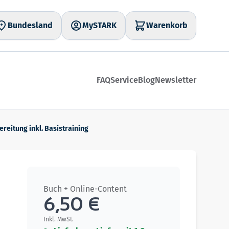
Bundesland
MySTARK
Warenkorb
FAQ
Service
Blog
Newsletter
eitung inkl. Basistraining
Buch + Online-Content
6,50 €
Inkl. MwSt.