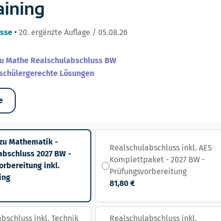
aining
asse
•
20. ergänzte Auflage / 05.08.26
zu Mathe Realschulabschluss BW
 schülergerechte Lösungen
e
zu Mathematik -
Realschulabschluss inkl. AES
abschluss 2027 BW -
Komplettpaket - 2027 BW -
orbereitung inkl.
Prüfungsvorbereitung
ing
81,80 €
bschluss inkl. Technik
Realschulabschluss inkl.