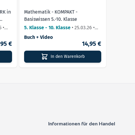
RK in
Mathematik - KOMPAKT -
Basiswissen 5.-10. Klasse
5
•
5. Klasse - 10. Klasse
•
25.03.26
•
Lieferbar
Buch + Video
,95 €
14,95 €
In den Warenkorb
Informationen für den Handel