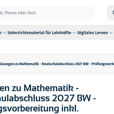
n
Unterrichtsmaterial für Lehrkräfte
Digitales Lernen
Lösungen zu Mathematik - Realschulabschluss 2027 BW - Prüfungsvorber
en zu Mathematik -
hulabschluss 2027 BW -
svorbereitung inkl.