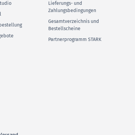
tudio
Lieferungs- und
Zahlungsbedingungen
l
Gesamtverzeichnis und
bestellung
Bestellscheine
gebote
Partnerprogramm STARK
Versand