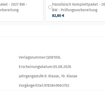
aket - 2027 BW -
Französisch Komplettpaket - 2
orbereitung
BW - Prüfungsvorbereitung
82,80 €
Verlagsnummer:
Q08100L
Erscheinungsdatum:
05.08.2026
Jahrgangsstufe:
9. Klasse, 10. Klasse
Vorgängertitel:
9783849063702