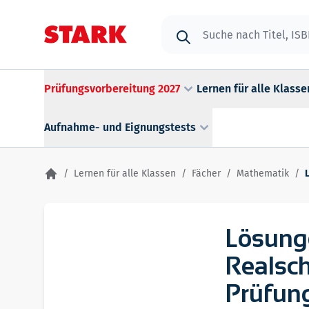
Zum Inhalt springen
Suche
Prüfungsvorbereitung 2027
Lernen für alle Klasse
Aufnahme- und Eignungstests
/
Lernen für alle Klassen
/
Fächer
/
Mathematik
/
Lösung
Realsc
Prüfung