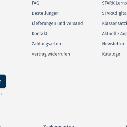
FAQ
STARK Lerns
Bestellungen
STARKdigita
Lieferungen und Versand
Klassensatz
Kontakt
Aktuelle An
Zahlungsarten
Newsletter
Vertrag widerrufen
Kataloge
n
n
a
Zahlungsarten