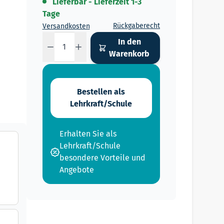
Lieferbar - Lieferzeit 1-3
Tage
Rückgaberecht
Versandkosten
Menge
In den
Warenkorb
Bestellen als
Lehrkraft/Schule
Erhalten Sie als
Lehrkraft/Schule
besondere Vorteile und
Angebote