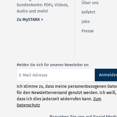
Über uns
Kundenkonto: PDFs, Videos,
Audio und mehr!
Anfahrt
Zu MySTARK >
Jobs
Presse
Melden Sie sich für unseren Newsletter an:
Anmelde
Ich stimme zu, dass meine personenbezogenen Date
für den Newsletterversand genutzt werden. Ich weiß,
dass ich dies jederzeit widerrufen kann.
Zum
Datenschutz
Besuchen Sie uns auf Social Medi