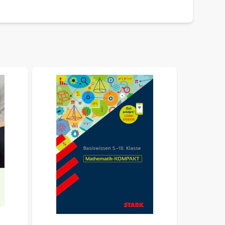
ht to carousel navigation using the skip links.