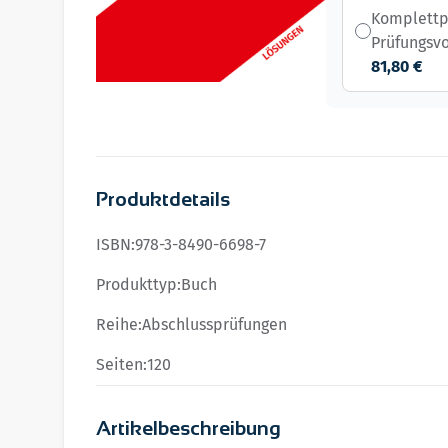
Komplettp
Prüfungsv
81,80 €
Produktdetails
ISBN:
978-3-8490-6698-7
Produkttyp:
Buch
Reihe:
Abschlussprüfungen
Seiten:
120
Artikelbeschreibung