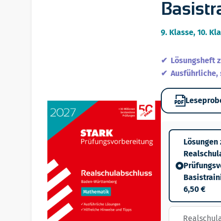
Basistr
9. Klasse, 10. Kl
Lösungsheft 
Ausführliche,
Leseprob
Lösungen 
Realschul
Prüfungsv
Basistrain
6,50 €
Realschula