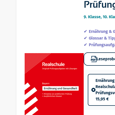
Prüfun
9. Klasse, 10. Kl
Ernährung & 
Glossar & Tip
Prüfungsaufg
Leseprob
Ernährung
Realschul
Prüfungsv
15,95 €