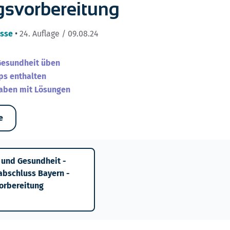
gsvorbereitung
asse
•
24. Auflage / 09.08.24
Gesundheit üben
ps enthalten
aben mit Lösungen
e
 und Gesundheit -
abschluss Bayern -
orbereitung