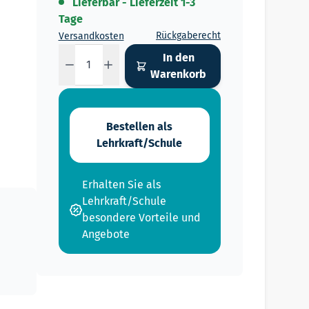
Lieferbar - Lieferzeit 1-3
Tage
Rückgaberecht
Versandkosten
Menge
In den
Warenkorb
Bestellen als
Lehrkraft/Schule
Erhalten Sie als
Lehrkraft/Schule
besondere Vorteile und
Angebote