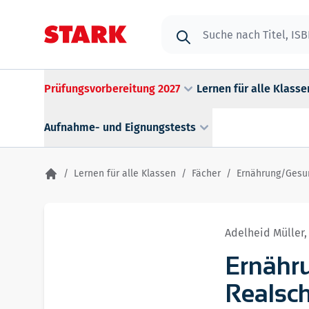
Zum Inhalt springen
Suche
Prüfungsvorbereitung 2027
Lernen für alle Klasse
Aufnahme- und Eignungstests
/
Lernen für alle Klassen
/
Fächer
/
Ernährung/Gesun
Adelheid Müller,
Ernähr
Realsch