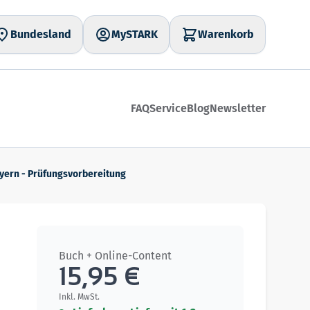
Bundesland
MySTARK
Warenkorb
FAQ
Service
Blog
Newsletter
yern - Prüfungsvorbereitung
Buch + Online-Content
15,95 €
Inkl. MwSt.