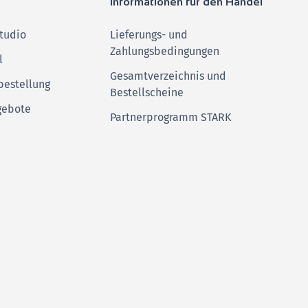
Informationen für den Handel
tudio
Lieferungs- und
Zahlungsbedingungen
l
Gesamtverzeichnis und
bestellung
Bestellscheine
gebote
Partnerprogramm STARK