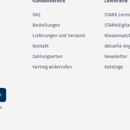
Kundenservice
Lehrkräfte
FAQ
STARK Lerns
Bestellungen
STARKdigita
Lieferungen und Versand
Klassensatz
Kontakt
Aktuelle An
Zahlungsarten
Newsletter
Vertrag widerrufen
Kataloge
n
n