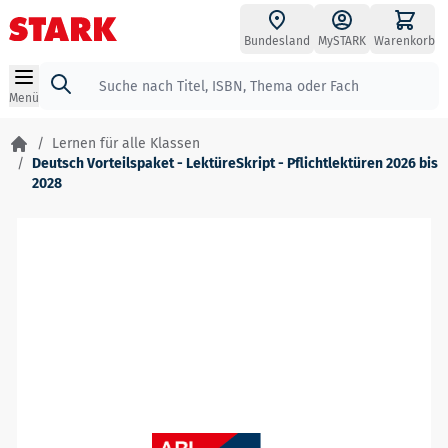
Zum Inhalt springen
Bundesland
MySTARK
Warenkorb
Suche
Menü
/
Lernen für alle Klassen
/
Deutsch Vorteilspaket - LektüreSkript - Pflichtlektüren 2026 bis
2028