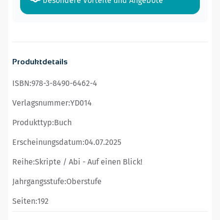
besondere Vorteile und Angebote
Produktdetails
ISBN:
978-3-8490-6462-4
Verlagsnummer:
YD014
Produkttyp:
Buch
Erscheinungsdatum:
04.07.2025
Reihe:
Skripte / Abi - Auf einen Blick!
Jahrgangsstufe:
Oberstufe
Seiten:
192