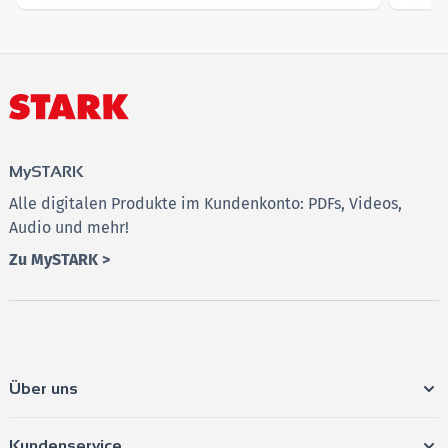
Legen Sie los
und machen Sie einen Schritt in
Richtung Prüfungserfolg!
MySTARK
Alle digitalen Produkte im Kundenkonto: PDFs, Videos,
Audio und mehr!
Zu MySTARK >
Über uns
Kundenservice