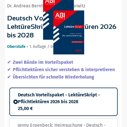
Dr. Andreas Bernhardt, Angela Horwitz
Deutsch Vorteilspaket -
LektüreSkript - Pflichtlektüren 2026
bis 2028
Oberstufe
•
1. Auflage / 04.07.25
Zwei Bände im Vorteilspaket
Pflichtlektüren sicher verstehen & interpretieren
Übersichten für schnelle Wiederholung
Deutsch Vorteilspaket - LektüreSkript -
Pflichtlektüren 2026 bis 2028
25,00 €
Jenny Erpenbeck: Heimsuchung - Deutsch -