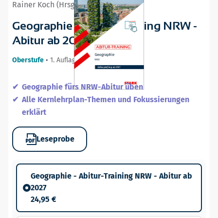
Rainer Koch (Hrsg.)
Geographie - Abitur-Training NRW -
Abitur ab 2027
Oberstufe
•
1. Auflage / 04.09.26
Geographie fürs NRW-Abitur üben
Alle Kernlehrplan-Themen und Fokussierungen
erklärt
Leseprobe
Geographie - Abitur-Training NRW - Abitur ab
2027
24,95 €