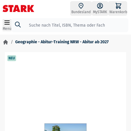
Zum Inhalt springen
Bundesland
MySTARK
Warenkorb
Suche
Menü
/
Geographie - Abitur-Training NRW - Abitur ab 2027
NEU