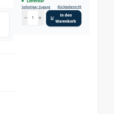
Lieferbar
Rückgaberecht
Sofortiger Zugang
Menge
In den
Warenkorb