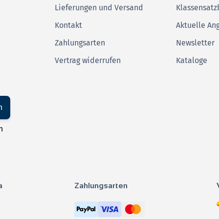
Lieferungen und Versand
Klassensatz
Kontakt
Aktuelle An
Zahlungsarten
Newsletter
Vertrag widerrufen
Kataloge
n
n
a
Zahlungsarten