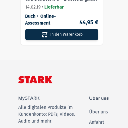
14.02.19
•
Lieferbar
Buch + Online-
44,95 €
Assessment
In den Warenkorb
MySTARK
Über uns
Alle digitalen Produkte im
Über uns
Kundenkonto: PDFs, Videos,
Audio und mehr!
Anfahrt