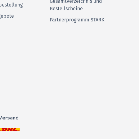
Gesamtverzeichnis und
bestellung
Bestellscheine
gebote
Partnerprogramm STARK
Versand