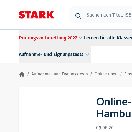
Zum Inhalt springen
Suche
Prüfungsvorbereitung 2027
Lernen für alle Klasse
Aufnahme- und Eignungstests
/
Aufnahme- und Eignungstests
/
Online üben
/
Eins
Online-
Hambur
09.06.20