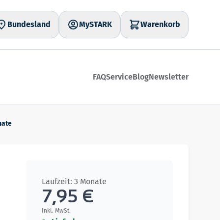
Bundesland
MySTARK
Warenkorb
FAQ
Service
Blog
Newsletter
nate
Laufzeit: 3 Monate
7,95 €
Inkl. MwSt.