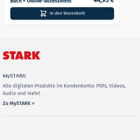
44,95 €
Buch + Online-Assessment
In den Warenkorb
MySTARK
Alle digitalen Produkte im Kundenkonto: PDFs, Videos,
Audio und mehr!
Zu MySTARK >