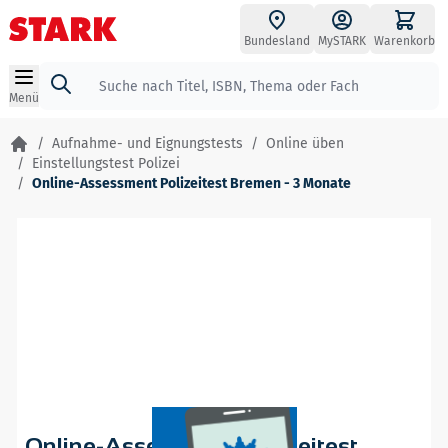
Zum Inhalt springen
Bundesland
MySTARK
Warenkorb
Suche
Menü
/
Aufnahme- und Eignungstests
/
Online üben
/
Einstellungstest Polizei
/
Online-Assessment Polizeitest Bremen - 3 Monate
Online-Assessment Polizeitest