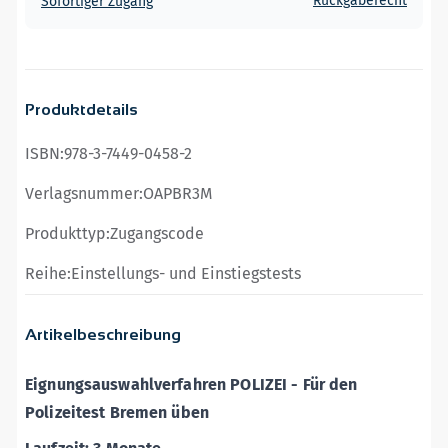
Rückgaberecht
Sofortiger Zugang
Produktdetails
ISBN:
978-3-7449-0458-2
Verlagsnummer:
OAPBR3M
Produkttyp:
Zugangscode
Reihe:
Einstellungs- und Einstiegstests
Artikelbeschreibung
Eignungsauswahlverfahren
POLIZEI - Für den
Polizeitest Bremen üben