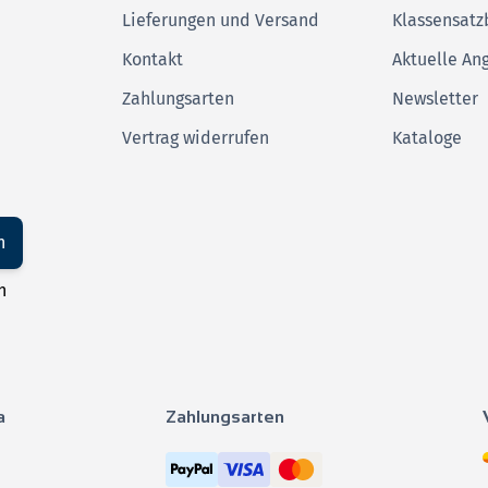
Lieferungen und Versand
Klassensatz
Kontakt
Aktuelle An
Zahlungsarten
Newsletter
Vertrag widerrufen
Kataloge
n
n
a
Zahlungsarten