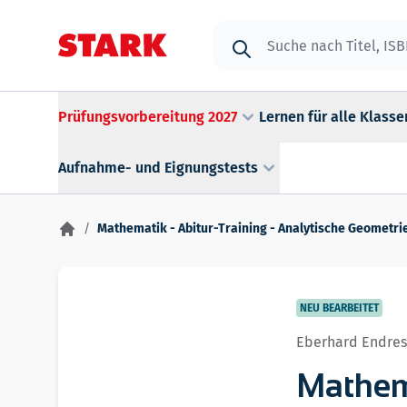
Zum Inhalt springen
Suche
Prüfungsvorbereitung 2027
Lernen für alle Klasse
Aufnahme- und Eignungstests
/
Mathematik - Abitur-Training - Analytische Geometri
NEU BEARBEITET
Eberhard Endre
Mathema