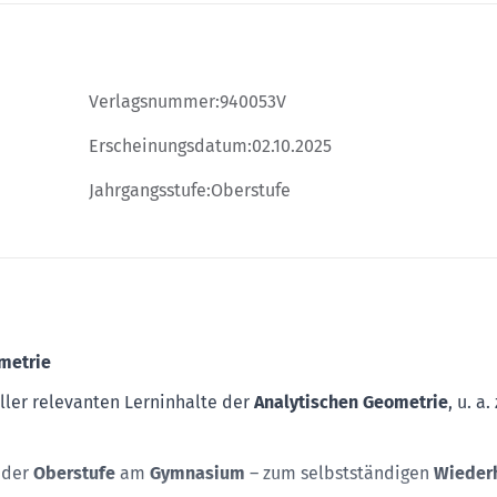
Verlagsnummer:
940053V
Erscheinungsdatum:
02.10.2025
Jahrgangsstufe:
Oberstufe
ometrie
ller relevanten Lerninhalte der
Analytischen Geometrie
, u. a.
s der
Oberstufe
am
Gymnasium
– zum selbstständigen
Wieder