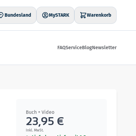
Bundesland
MySTARK
Warenkorb
FAQ
Service
Blog
Newsletter
Buch + Video
23,95 €
Inkl. MwSt.