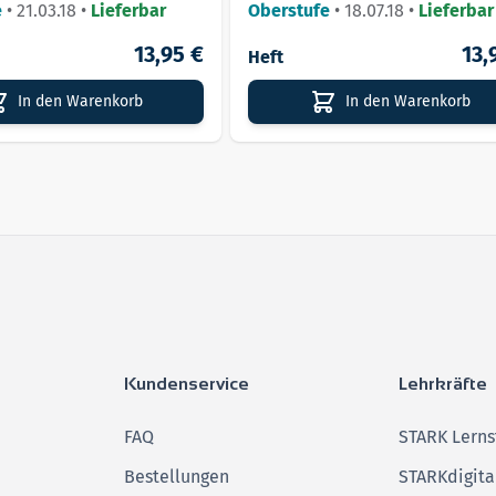
e
•
21.03.18
•
Lieferbar
Oberstufe
•
18.07.18
•
Lieferbar
13,95 €
13,
Heft
In den Warenkorb
In den Warenkorb
Kundenservice
Lehrkräfte
FAQ
STARK Lerns
Bestellungen
STARKdigita