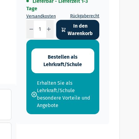
Lieferbar - Lieferzeit 1-3
Tage
Rückgaberecht
Versandkosten
Menge
In den
Warenkorb
Bestellen als
Lehrkraft/Schule
Erhalten Sie als
Lehrkraft/Schule
besondere Vorteile und
Angebote