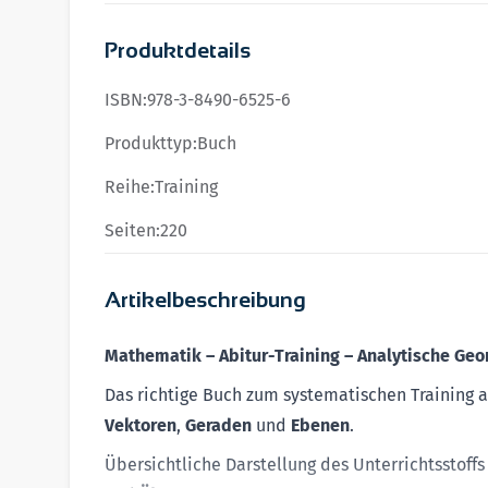
Produktdetails
ISBN:
978-3-8490-6525-6
Produkttyp:
Buch
Reihe:
Training
Seiten:
220
Artikelbeschreibung
Mathematik – Abitur-Training – Analytische Ge
Das richtige Buch zum systematischen Training a
Vektoren
,
Geraden
und
Ebenen
.
Übersichtliche Darstellung des Unterrichtsstoff