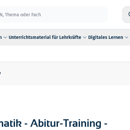
n
Unterrichtsmaterial für Lehrkräfte
Digitales Lernen
e
s
tik - Abitur-Training -