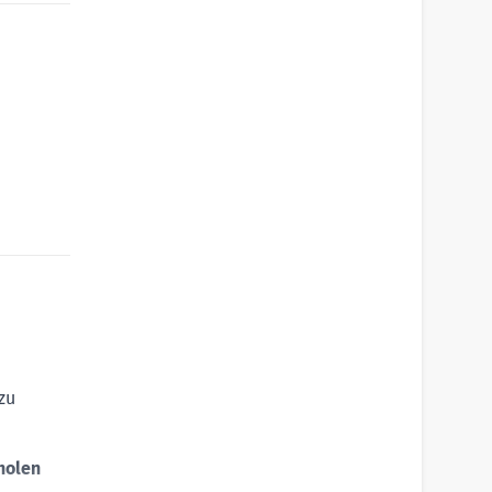
 zu
holen