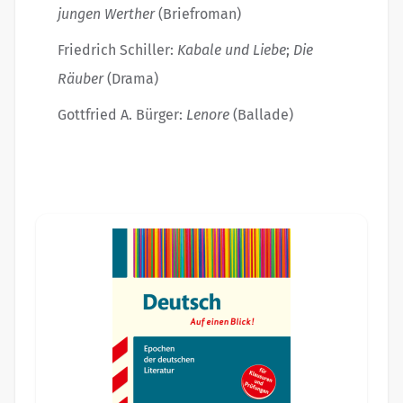
jungen Werther
(Briefroman)
Friedrich Schiller:
Kabale und Liebe
;
Die
Räuber
(Drama)
Gottfried A. Bürger:
Lenore
(Ballade)