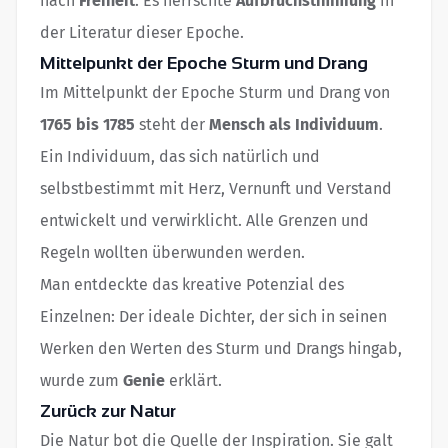
nach
Freiheit
. Es herrschte
Aufbruchstimmung
in
der Literatur dieser Epoche.
Mittelpunkt der Epoche Sturm und Drang
Im Mittelpunkt der Epoche Sturm und Drang von
1765 bis 1785
steht der
Mensch als Individuum
.
Ein Individuum, das sich natürlich und
selbstbestimmt mit Herz, Vernunft und Verstand
entwickelt und verwirklicht. Alle Grenzen und
Regeln wollten überwunden werden.
Man entdeckte das kreative Potenzial des
Einzelnen: Der ideale Dichter, der sich in seinen
Werken den Werten des Sturm und Drangs hingab,
wurde zum
Genie
erklärt.
Zurück zur Natur
Die Natur bot die Quelle der Inspiration. Sie galt