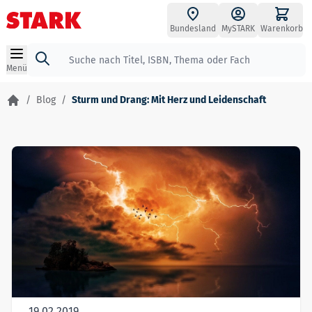
Zum Inhalt springen
Bundesland
MySTARK
Warenkorb
Suche
Menü
/
Blog
/
Sturm und Drang: Mit Herz und Leidenschaft
19.02.2019