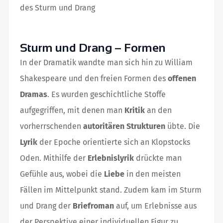
des Sturm und Drang
Sturm und Drang – Formen
In der Dramatik wandte man sich hin zu William
Shakespeare und den freien Formen des
offenen
Dramas
. Es wurden geschichtliche Stoffe
aufgegriffen, mit denen man
Kritik
an den
vorherrschenden
autoritären Strukturen
übte. Die
Lyrik
der Epoche orientierte sich an Klopstocks
Oden. Mithilfe der
Erlebnislyrik
drückte man
Gefühle aus, wobei die
Liebe
in den meisten
Fällen im Mittelpunkt stand. Zudem kam im Sturm
und Drang der
Briefroman
auf, um Erlebnisse aus
der Perspektive einer individuellen Figur zu