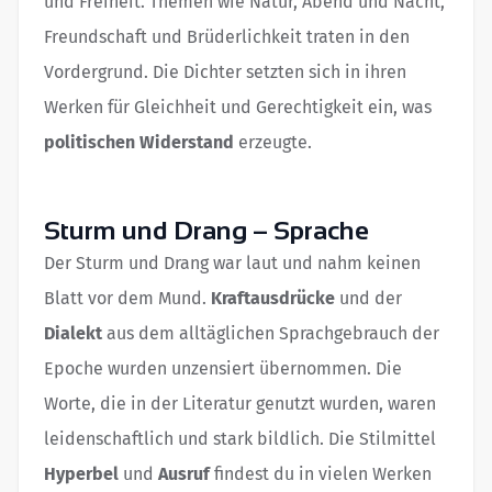
und Freiheit. Themen wie Natur, Abend und Nacht,
Freundschaft und Brüderlichkeit traten in den
Vordergrund. Die Dichter setzten sich in ihren
Werken für Gleichheit und Gerechtigkeit ein, was
politischen Widerstand
erzeugte.
Sturm und Drang – Sprache
Der Sturm und Drang war laut und nahm keinen
Blatt vor dem Mund.
Kraftausdrücke
und der
Dialekt
aus dem alltäglichen Sprachgebrauch der
Epoche wurden unzensiert übernommen. Die
Worte, die in der Literatur genutzt wurden, waren
leidenschaftlich und stark bildlich. Die Stilmittel
Hyperbel
und
Ausruf
findest du in vielen Werken